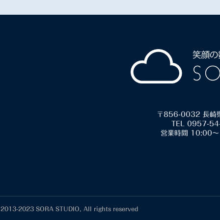
〒856-0032 長
TEL 0957-54
営業時間 10:00～
 2013-2023 SORA STUDIO, All rights reserved