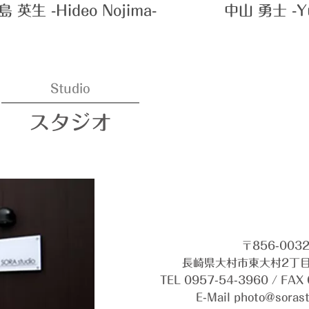
島 英生 -Hideo Nojima-
中山 勇士 -Yu
Studio
スタジオ
〒856-003
長崎県大村市東大村2丁目1
TEL 0957-54-3960 / FAX
E-Mail photo@sorast