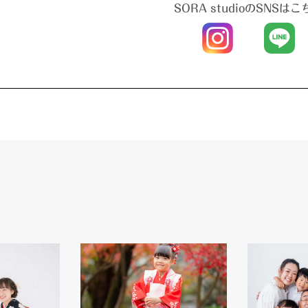
SORA studioのSNSはこ