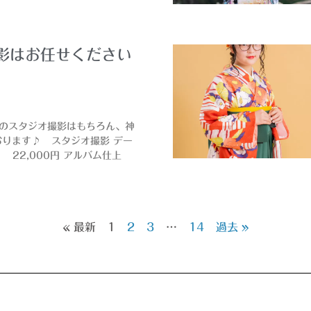
影はお任せください
のスタジオ撮影はもちろん、神
おります♪ スタジオ撮影 デー
 22,000円 アルバム仕上
« 最新
1
2
3
…
14
過去 »