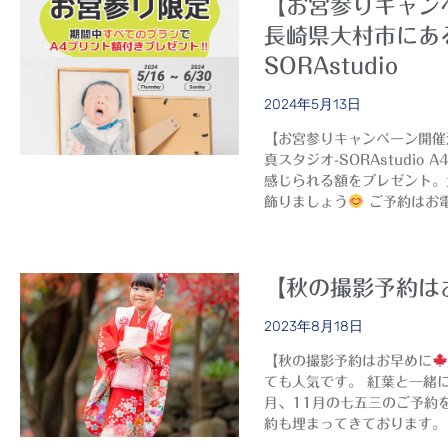
【お宮参りキャン
長崎県大村市にあ
SORAstudio
2024年5月13日
【お宮参りキャンペーン開催
真スタジオ-SORAstudi
感じられる額をプレゼント。
飾りましょう
ご予約はお
【秋の撮影予約は
2023年8月18日
【秋の撮影予約はお早めに
ても人気です。 紅葉と一緒に
月、11月の七五三のご予約
約も埋まってきております。