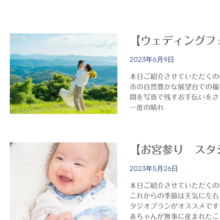
【ウェディングフ
2023年6月9日
本日ご紹介させていただくの
市の自然豊かな展望台での撮
間を写真で残すお手伝いをさ
一度の晴れ
【お宮参り スタ
2023年5月26日
本日ご紹介させていただくの
これからの季節は天気に左右
タジオプランがオススメです
赤ちゃんが無事に産まれたこ