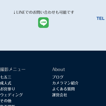
↓
LINE
でのお問い合わせも可能です
TEL
撮影メニュー
About
七五三
ブログ
成人式
カメラマン紹介
お宮参り
よくある質問
ウェディング
運営会社
その他