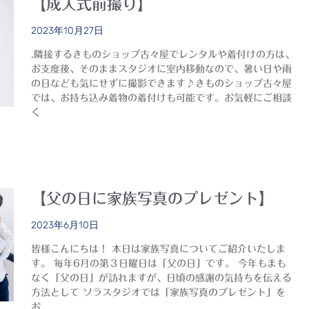
【成人式前撮り】
2023年10月27日
.隣接するきものショップ古々屋でレンタルや着付けの方は、
お支度後、そのままスタジオに室内移動なので、暑い日や雨
の日なども気にせずに撮影できます♪きものショップ古々屋
では、お持ち込み着物の着付けも可能です。お気軽にご相談
く
【父の日に家族写真のプレゼント】
2023年6月10日
皆様こんにちは！ 本日は家族写真についてご紹介いたしま
す。 毎年6月の第３日曜日は「父の日」です。 今年もまも
なく「父の日」が訪れますが、日頃の感謝の気持ちを伝える
方法として ソラスタジオでは「家族写真のプレゼント」を
お