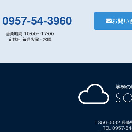
0957-54-3960
お問い
営業時間 10:00～17:00
定休日 毎週火曜・水曜
〒856-0032 長
TEL 0957-54