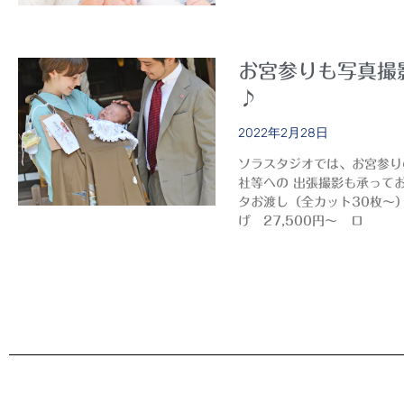
お宮参りも写真撮
♪
2022年2月28日
ソラスタジオでは、お宮参り
社等への 出張撮影も承って
タお渡し（全カット30枚～）
げ 27,500円～ ロ