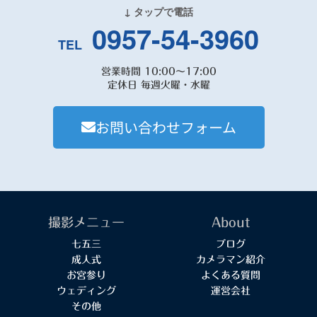
↓ タップで電話
0957-54-3960
TEL
営業時間 10:00～17:00
定休日 毎週火曜・水曜
お問い合わせフォーム
撮影メニュー
About
七五三
ブログ
成人式
カメラマン紹介
お宮参り
よくある質問
ウェディング
運営会社
その他