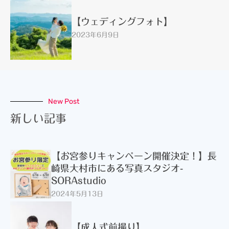
【ウェディングフォト】
2023年6月9日
New Post
新しい記事
【お宮参りキャンペーン開催決定！】長
崎県大村市にある写真スタジオ-
SORAstudio
2024年5月13日
【成人式前撮り】