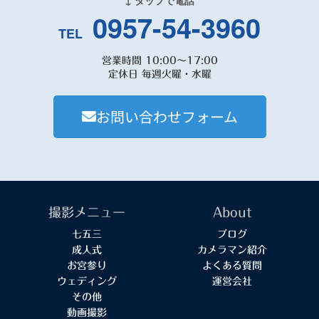
0957-54-3960
TEL
営業時間 10:00～17:00
定休日 毎週火曜・水曜
お問い合わせフォーム
撮影メニュー
About
七五三
ブログ
成人式
カメラマン紹介
お宮参り
よくある質問
ウェディング
運営会社
その他
動画撮影