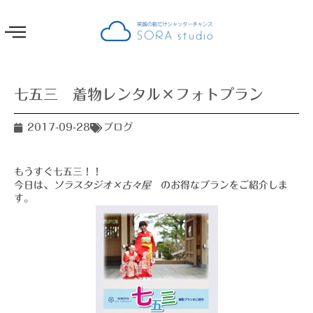
七五三 着物レンタル×フォトプラン
2017-09-28
ブログ
もうすぐ七五三！！
今日は、
ソラスタジオ×古々屋
のお得なプランをご紹介しま
す。