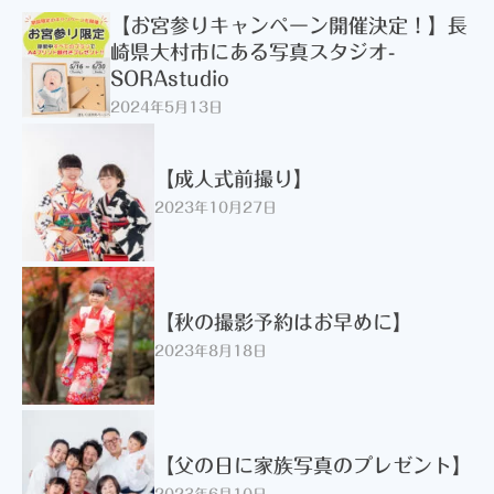
【お宮参りキャンペーン開催決定！】長
崎県大村市にある写真スタジオ-
SORAstudio
2024年5月13日
【成人式前撮り】
2023年10月27日
【秋の撮影予約はお早めに】
2023年8月18日
【父の日に家族写真のプレゼント】