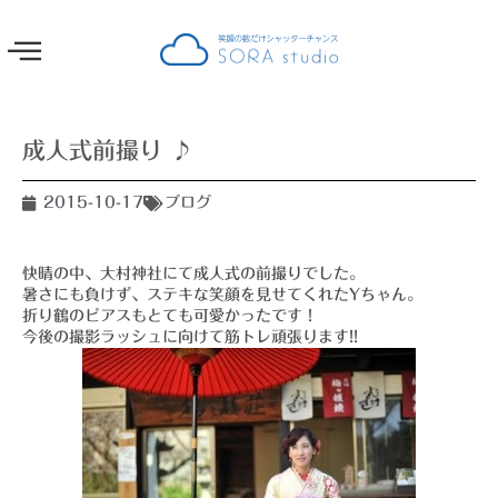
成人式前撮り ♪
2015-10-17
ブログ
快晴の中、大村神社にて成人式の前撮りでした。
暑さにも負けず、ステキな笑顔を見せてくれたYちゃん。
折り鶴のピアスもとても可愛かったです！
今後の撮影ラッシュに向けて筋トレ頑張ります!!