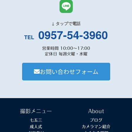
↓ タップで電話
0957-54-3960
TEL
営業時間 10:00～17:00
定休日 毎週火曜・水曜
お問い合わせフォーム
撮影メニュー
About
七五三
ブログ
成人式
カメラマン紹介