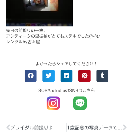
先日の前撮りの一枚。
アンティークの黒振袖がとてもステキでした(^-^)/
レンタルby古々屋
よかったらシェアしてください！
SORA studioのSNSはこちら
ブライダル前撮り♪
1歳記念の写真データで年賀状♪